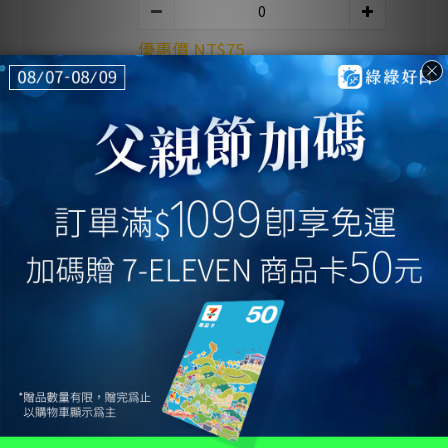
優惠價 NT$75
優惠加購|簡約白手提收納盒(24*16*10cm)
優惠價 NT$89
優惠加購|掃拖機器人專用地板清潔劑
優惠價 NT$399
加入購物車
立即購買