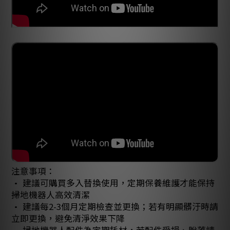
注意事項：
• 建議可購買多入替換使用，定期保養維護才能保持
掃地機器人高效清潔
• 建議每2-3個月定期檢查並更換；若有明顯髒汙時請
立即更換，避免清淨效果下降