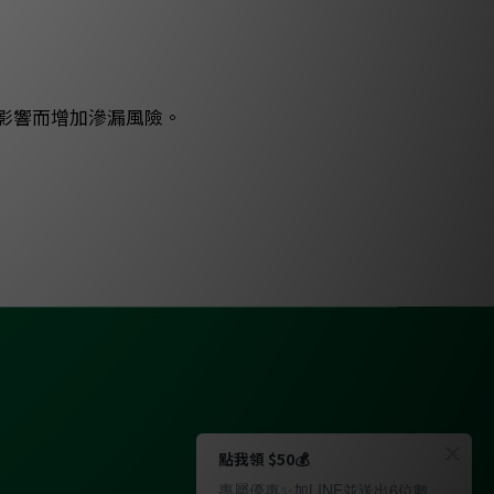
影響而增加滲漏風險。
點我領 $50💰
專屬優惠✨加LINE並送出6位數