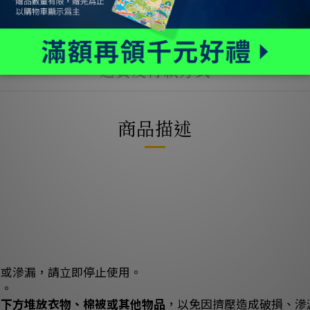
送貨及付款方式
商品描述
損或滲漏，請立即停止使用。
處。
袋下方堆放衣物、棉被或其他物品
，以免因擠壓造成破損、滲