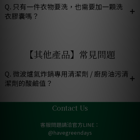
Q. 只有一件衣物要洗，也需要加一顆洗
衣膠囊嗎？
【其他產品】常見問題
Q. 微波爐氣炸鍋專用清潔劑 / 廚房油污清
潔劑的酸鹼值？
Contact Us
客服問題請洽官方LINE：
@havegreendays