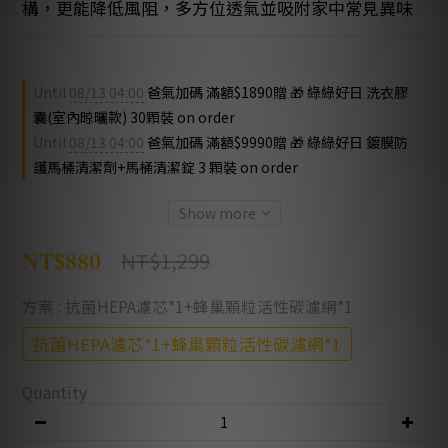
構，更能降低風阻，多方位透氣並吸附家中常見異味
Until
08/13 04:00
爸氣加碼 滿額$1890贈 🎁 綠綠好日 洗衣膠
囊(室內晾曬款) 30顆裝 on order
Until
08/13 04:00
爸氣加碼 滿額$9990贈 🎁 綠綠好日 鍍膜防
護馬桶清潔劑+馬桶清潔錠 3 顆裝 on order
Show more
NT$1,299
NT$880
方案
: 抗菌HEPA濾芯*1+蜂巢顆粒活性碳濾網*1
抗菌HEPA濾芯*1+蜂巢顆粒活性碳濾網*1
Quantity