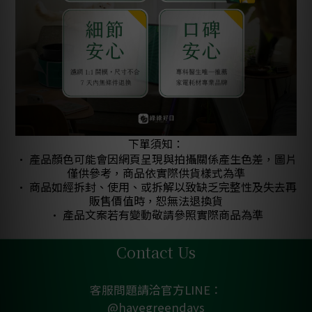
下單須知：
• 產品顏色可能會因網頁呈現與拍攝關係產生色差，圖片
僅供參考，商品依實際供貨樣式為準
• 商品如經拆封、使用、或拆解以致缺乏完整性及失去再
販售價值時，恕無法退換貨
• 產品文案若有變動敬請參照實際商品為準
Contact Us
客服問題請洽官方LINE：
@havegreendays