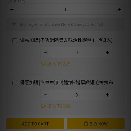
Quantity
Buy Together and Save More
(At most 1 item(s))
優惠加購|多功能除臭去味活性碳包 (一包3入)
SALE NT$279
優惠加購|汽車車漆封體劑+贈厚織短毛擦拭布
SALE NT$999
ADD TO CART
BUY NOW