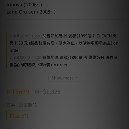
Innova ( 2006~ )
Land Cruiser ( 2008~ )
Until
08/09 16:00
父親節加碼 🎁 滿額$1099贈 7-ELEVEN 商
品卡 50 元 (贈品數量有限，贈完為止，以購物車顯示為主) on
order
Until
08/13 04:00
爸氣加碼 滿額$1890贈 🎁 綠綠好日 洗衣膠
囊(室內晾曬款) 30顆裝 on order
Show more
NT$1,328
NT$699
方案
: 抗菌版*1
抗菌版*1