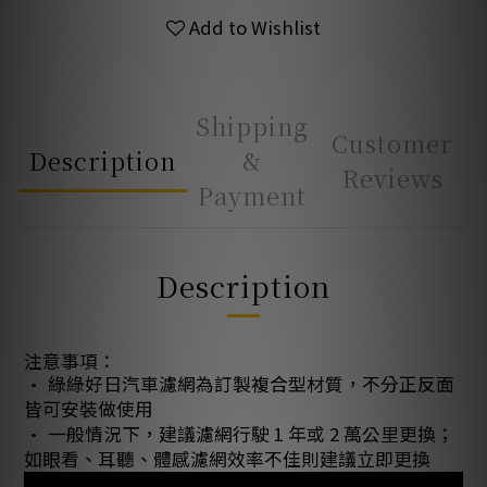
Add to Wishlist
Shipping
Customer
Description
&
Reviews
Payment
Description
注意事項：
• 綠綠好日汽車濾網為訂製複合型材質，不分正反面
皆可安裝做使用
• 一般情況下，建議濾網行駛 1 年或 2 萬公里更換；
如眼看、耳聽、體感濾網效率不佳則建議立即更換