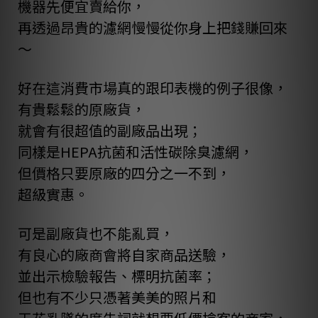
機器先便宜賣給你，
再透過昂貴的濾網慢慢從你身上把錢賺回來
～
好在這消費市場真的跟印表機的例子很像，
有貴鬆鬆的原廠貨，
就會有很超值的副廠品出現；
同樣是HEPA抗菌和活性碳除臭濾網，
但價格只要原廠的四分之一不到，
超級實惠。
可是副廠貨也不能亂買，
有良心的廠商會將自家商品送驗，
並出示檢驗報告、標明抗菌率；
但也有不少只憑著美美的照片和