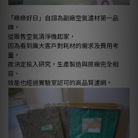
「
綠綠好日
」自詡為副廠空氣濾材第一品
牌，
從販售空氣清淨機起家，
因為看到廣大客戶對耗材的需求及費用考
量，
故決定投入研究，生產製造與原廠完全相
容、
效能也經過實驗室認可的高品質濾網。