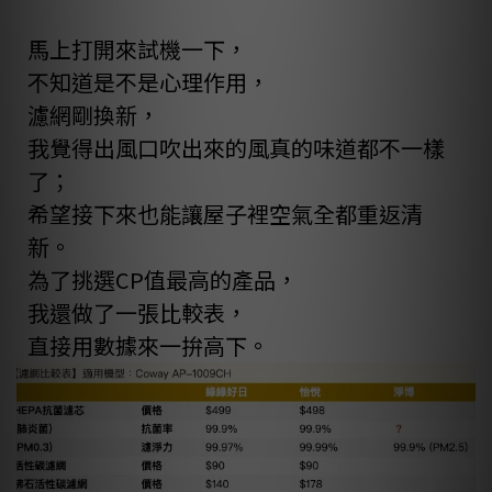
馬上打開來試機一下，
不知道是不是心理作用，
濾網剛換新，
我覺得出風口吹出來的風真的味道都不一樣
了；
希望接下來也能讓屋子裡空氣全都重返清
新。
為了挑選CP值最高的產品，
我還做了一張比較表，
直接用數據來一拚高下。