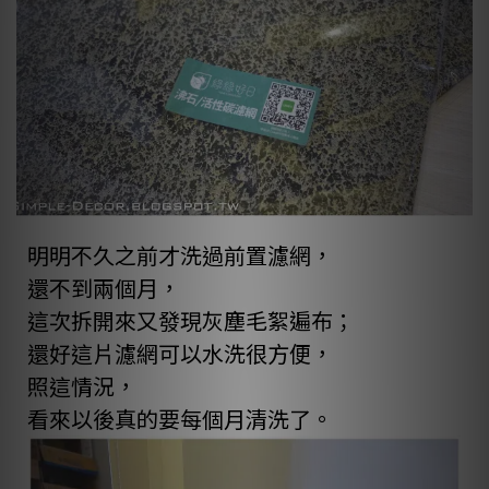
明明不久之前才洗過前置濾網，
還不到兩個月，
這次拆開來又發現灰塵毛絮遍布；
還好這片濾網可以水洗很方便，
照這情況，
看來以後真的要每個月清洗了。