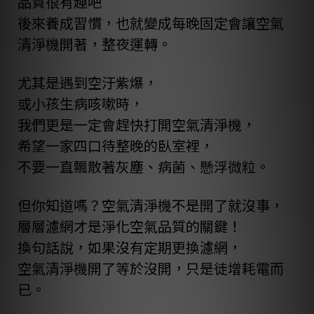
品質很有趣吧
後來養成習慣，也就變成每晚固定會讓空氣
清淨機開著，整夜運轉。
尤其是遇到空汙紫爆，
或小孩生病咳嗽時，
我們更是一定會趕快打開空氣清淨機，
希望一家四口待整晚的臥室裡，
不要一直飄散著灰塵、病菌、懸浮微粒。
但你知道嗎？空氣清淨機不是開了就沒事，
層層濾網才是淨化空氣品質的關鍵！
換句話說，如果沒有定期更換濾網，
空氣清淨機開了等於沒開，只是徒增耗電而
已。