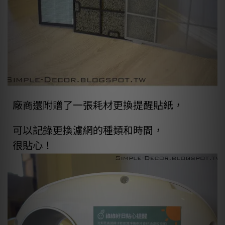
廠商還附贈了一張耗材更換提醒貼紙，
可以記錄更換濾網的種類和時間，
很貼心！