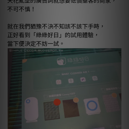
天花亂墜的廣告詞就想要低價搶客的商家，
不可不慎！
就在我們猶豫不決不知該不該下手時，
正好看到「
綠綠好日
」的試用體驗，
當下便決定不妨一試。