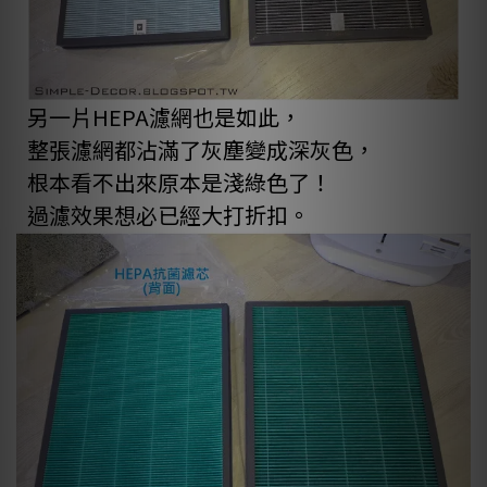
另一片HEPA濾網也是如此，
整張濾網都沾滿了灰塵變成深灰色，
根本看不出來原本是淺綠色了！
過濾效果想必已經大打折扣。