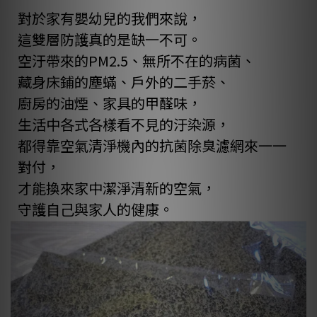
對於家有嬰幼兒的我們來說，
這雙層防護真的是缺一不可。
空汙帶來的PM2.5、無所不在的病菌、
藏身床鋪的塵蟎、戶外的二手菸、
廚房的油煙、家具的甲醛味，
生活中各式各樣看不見的汙染源，
都得靠空氣清淨機內的抗菌除臭濾網來一一
對付，
才能換來家中潔淨清新的空氣，
守護自己與家人的健康。