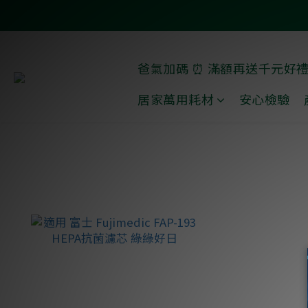
爸氣加碼 ⏰ 滿額再送千元好
居家萬用耗材
安心檢驗