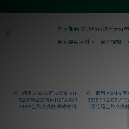
爸氣加碼 ⏰ 滿額再送千元好
居家萬用耗材
安心檢驗