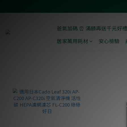
爸氣加碼 ⏰ 滿額再送千元好
居家萬用耗材
安心檢驗