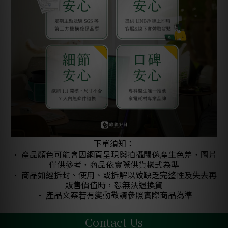
下單須知：
• 產品顏色可能會因網頁呈現與拍攝關係產生色差，圖片
僅供參考，商品依實際供貨樣式為準
• 商品如經拆封、使用、或拆解以致缺乏完整性及失去再
販售價值時，恕無法退換貨
• 產品文案若有變動敬請參照實際商品為準
Contact Us