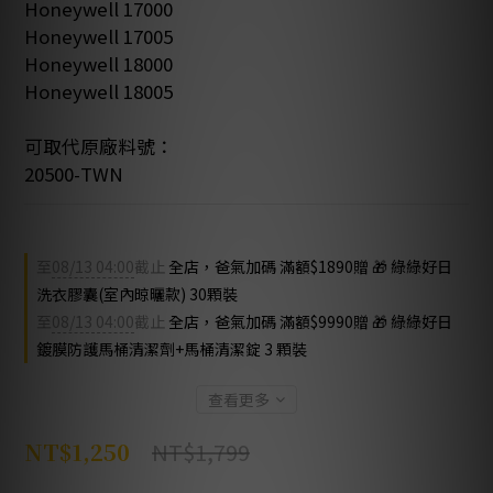
Honeywell 17000
Honeywell 17005
Honeywell 18000
Honeywell 18005
可取代原廠料號：
20500-TWN
至
08/13 04:00
截止
全店，爸氣加碼 滿額$1890贈 🎁 綠綠好日
洗衣膠囊(室內晾曬款) 30顆裝
至
08/13 04:00
截止
全店，爸氣加碼 滿額$9990贈 🎁 綠綠好日
鍍膜防護馬桶清潔劑+馬桶清潔錠 3 顆裝
查看更多
NT$1,799
NT$1,250