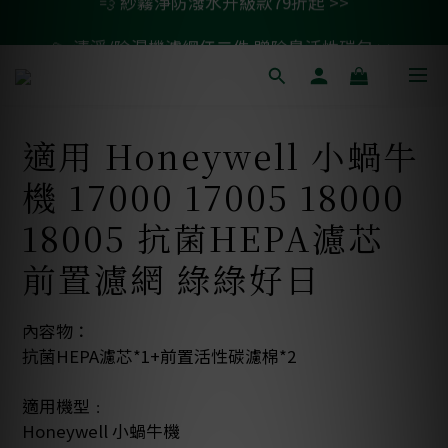
💫 清淨/除濕機濾網任二件 贈除臭活性碳包 >>
🚗 汽車濾網買一送一 >>
🚗 汽車濾網買一送一 >>
適用 Honeywell 小蝸牛
機 17000 17005 18000
18005 抗菌HEPA濾芯
前置濾網 綠綠好日
內容物：
抗菌HEPA濾芯*1+前置活性碳濾棉*2
適用機型﹕
Honeywell 小蝸牛機