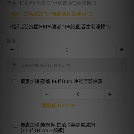
方案
: 抗菌HEPA濾芯*1+前置活性碳濾棉*2
抗菌HEPA濾芯*1+前置活性碳濾棉*2
(福利品)抗菌HEPA濾芯*1+前置活性碳濾棉*2
數量
以優惠價加購商品
(最多 1 件)
優惠加購|恐龍 Puff Dino 冷氣清潔噴霧
優惠價 NT$169
優惠加購|銀銅鈦 抗菌冷氣靜電濾網
(37.3*310cm一般版)