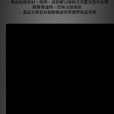
• 商品如經拆封、使用、或拆解以致缺乏完整性及失去再
販售價值時，恕無法退換貨
• 產品文案若有變動敬請參照實際商品為準