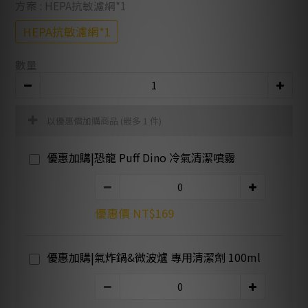
方案
: HEPA抗敏濾網*1
HEPA抗敏濾網*1
數量
以優惠價加購商品
(最多 1 件)
優惠加購|恐龍 Puff Dino 冷氣清潔噴霧
優惠價 NT$169
優惠加購|氣炸鍋&微波爐 專用清潔劑 100ml