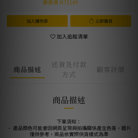
優惠價 NT$169
加入購物車
立即購買
加入追蹤清單
送貨及付款
商品描述
顧客評價
方式
商品描述
下單須知：
• 產品顏色可能會因網頁呈現與拍攝關係產生色差，圖片
僅供參考，商品依實際供貨樣式為準