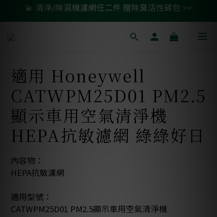
🚗 汽車濾網買一送一 >>
🚗 汽車濾網買一送一 >>
💨 紗霧淨防潑水升級款79折起 >>
💫 清淨/除濕機濾網任二件 贈除臭活性碳包 >>
適用 Honeywell
🚗 汽車濾網買一送一 >>
CATWPM25D01 PM2.5
顯示車用空氣清淨機
HEPA抗敏濾網 綠綠好日
內容物：
HEPA抗敏濾網
適用型號：
CATWPM25D01 PM2.5顯示車用空氣清淨機