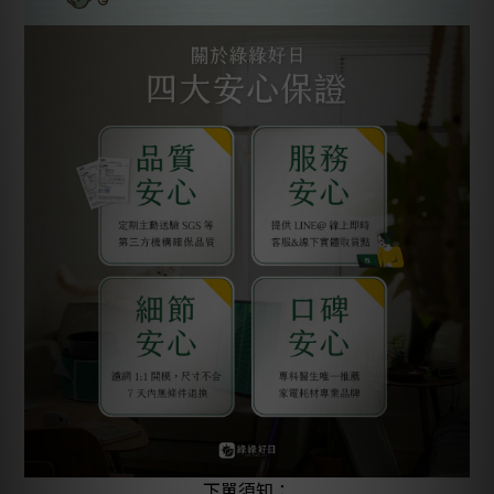
下單須知：