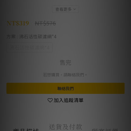
查看更多
NT$576
NT$319
方案
: 沸石活性碳濾網*4
沸石活性碳濾網*4
售完
若想購買，請聯絡我們。
聯絡我們
加入追蹤清單
送貨及付款