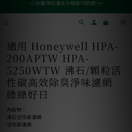
💫 清淨/除濕機濾網任二件 贈除臭活性碳包 >>
🚗 汽車濾網買一送一 >>
🚗 汽車濾網買一送一 >>
適用 Honeywell HPA-
200APTW HPA-
5250WTW 沸石/顆粒活
性碳高效除臭淨味濾網
綠綠好日
內容物：
沸石活性碳濾網
活性碳濾網