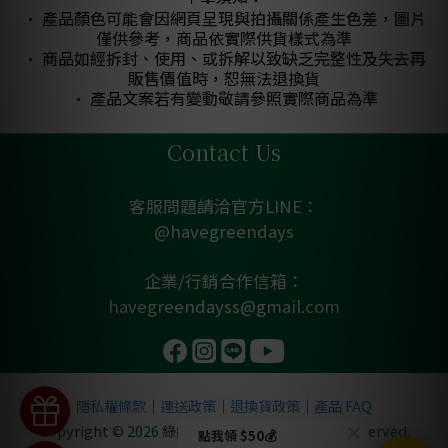
• 產品顏色可能會因網頁呈現與拍攝關係產生色差，圖片
僅供參考，商品依實際供貨樣式為準
• 商品如經拆封、使用、或拆解以致缺乏完整性及失去再
販售價值時，恕無法退換貨
• 產品文案若有變動敬請參照實際商品為準
Contact Us
客服問題請洽官方LINE：
@havegreendays
企業/行銷合作信箱：
havegreendayss@gmail.com
隱私權條款
｜
運送政策
｜
退換貨政策
｜
產品 FAQ
Copyright © 2026 綠綠實業有限公司. All rights reserved.