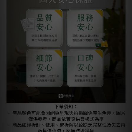
下單須知：
• 產品顏色可能會因網頁呈現與拍攝關係產生色差，圖片
僅供參考，商品依實際供貨樣式為準
• 商品如經拆封、使用、或拆解以致缺乏完整性及失去再
販售價值時，恕無法退換貨