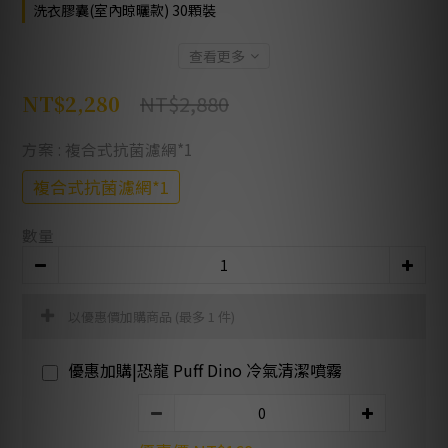
洗衣膠囊(室內晾曬款) 30顆裝
查看更多
NT$2,880
NT$2,280
方案
: 複合式抗菌濾網*1
複合式抗菌濾網*1
數量
以優惠價加購商品
(最多 1 件)
優惠加購|恐龍 Puff Dino 冷氣清潔噴霧