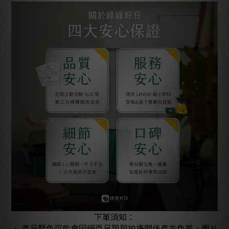
下單須知：
• 產品顏色可能會因網頁呈現與拍攝關係產生色差，圖片