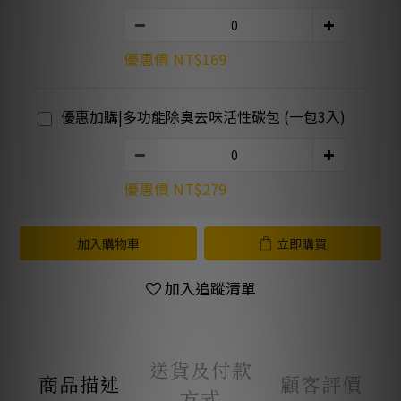
優惠價 NT$169
優惠加購|多功能除臭去味活性碳包 (一包3入)
優惠價 NT$279
加入購物車
立即購買
加入追蹤清單
送貨及付款
商品描述
顧客評價
方式