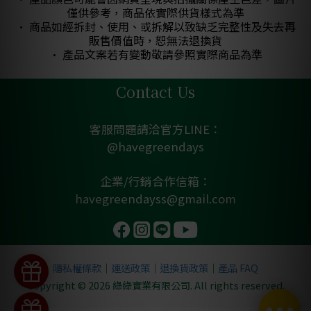
僅供參考，商品依實際供貨樣式為準
• 商品如經拆封、使用、或拆解以致缺乏完整性及失去再
販售價值時，恕無法退換貨
• 產品文案若有變動敬請參照實際商品為準
Contact Us
客服問題請洽官方LINE：
@havegreendays
企業/行銷合作信箱：
havegreendayss@gmail.com
隱私權條款
｜
運送政策
｜
退換貨政策
｜
產品 FAQ
Copyright © 2026 綠綠實業有限公司. All rights reserved.