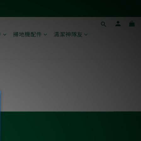
件
掃地機配件
清潔神隊友