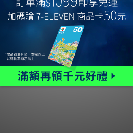
客服問題請洽官方LINE：
@havegreendays
企業/行銷合作信箱：
havegreendayss@gmail.com
隱私權條款
｜
運送政策
｜
退換貨政策
｜
產品 FAQ
Copyright © 2026 綠綠實業有限公司. All rights reserved.