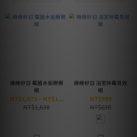
綠綠好日 霉菌水垢掰掰
綠綠好日 浴室除霉見效
組
組
NT$1,075 ~ NT$1...
NT$599
NT$1,636
NT$838