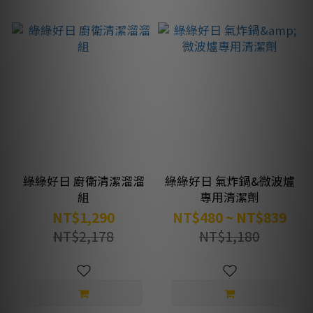
綠綠好日 廚衛清潔溜溜
綠綠好日 氣炸鍋&微波爐
組
專用清潔劑
NT$1,290
NT$480 ~ NT$839
NT$2,178
NT$1,180