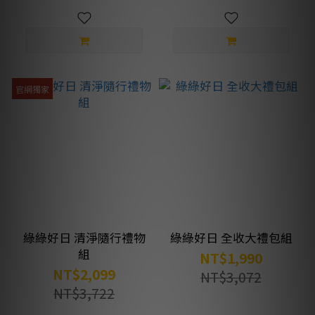
官網獨家
綠綠好日 清淨隨行禮物
綠綠好日 全收大禮包組
組
NT$1,990
NT$2,099
NT$3,072
NT$3,722