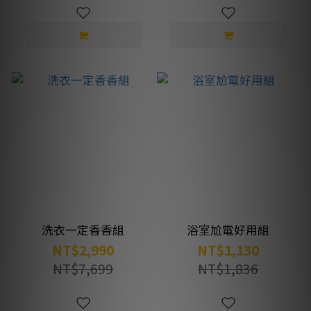
洗衣一定香香組
浴室尬電好用組
NT$2,990
NT$1,130
NT$7,699
NT$1,836