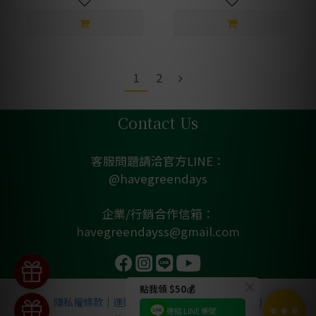
1
2
Contact Us
客服問題請洽官方LINE：
@havegreendays
企業/行銷合作信箱：
havegreendayss@gmail.com
點我領 $50💰
隱私權條款
｜
運送政策
｜
退換貨政策
｜
產品 FAQ
連結 LINE 帳號