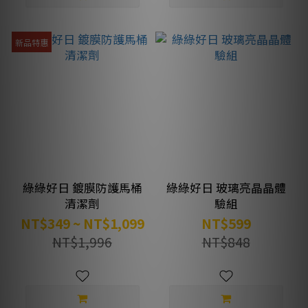
新品特惠
綠綠好日 鍍膜防護馬桶
綠綠好日 玻璃亮晶晶體
清潔劑
驗組
NT$349 ~ NT$1,099
NT$599
NT$1,996
NT$848