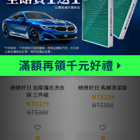
新品特惠
新品特惠
綠綠好日 加厚護衣洗衣
綠綠好日 馬桶清潔錠
袋 三件組
NT$239
NT$179
NT$350
NT$300