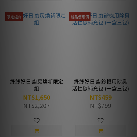
限定組合
新品優惠價
綠綠好日 廚房煥新限定
綠綠好日 廚餘機用除臭
組
活性碳補充包 (一盒三包)
NT$1,650
NT$459
NT$2,207
NT$799