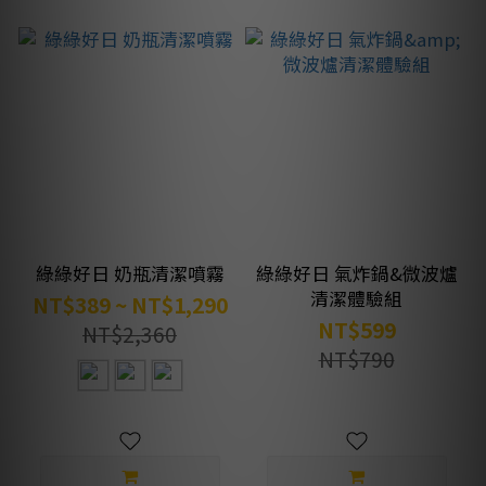
綠綠好日 奶瓶清潔噴霧
綠綠好日 氣炸鍋&微波爐
清潔體驗組
NT$389 ~ NT$1,290
NT$599
NT$2,360
NT$790