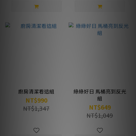
廚房清潔看這組
綠綠好日 馬桶亮到反光
組
NT$990
NT$649
NT$1,347
NT$1,049