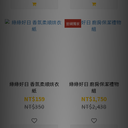
官網獨家
綠綠好日 香氛柔順烘衣
綠綠好日 廚房保潔禮物
紙
組
NT$159
NT$1,750
NT$350
NT$2,438