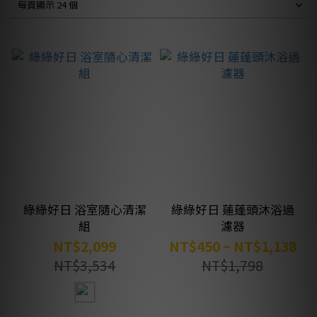
每頁顯示 24 個
綠綠好日 浴室隨心清潔
綠綠好日 蓮蓬頭沐浴過
組
濾器
NT$2,099
NT$450 ~ NT$1,138
NT$3,534
NT$1,798