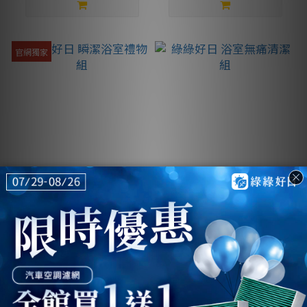
官網獨家
綠綠好日 瞬潔浴室禮物
綠綠好日 浴室無痛清潔
組
組
NT$1,750
NT$1,799
NT$2,547
NT$2,434