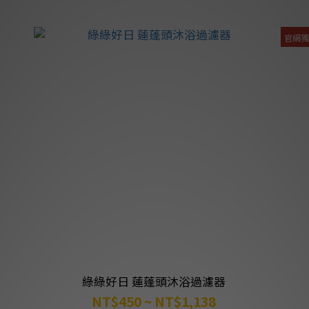
官網
綠綠好日 蓮蓬頭沐浴過濾器
NT$450 ~ NT$1,138