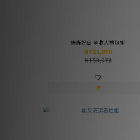
綠綠好日 全收大禮包組
NT$1,990
NT$3,072