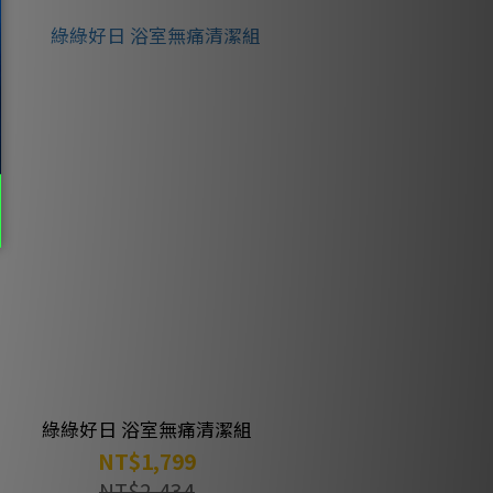
綠綠好日 浴室無痛清潔組
NT$1,799
NT$2,434