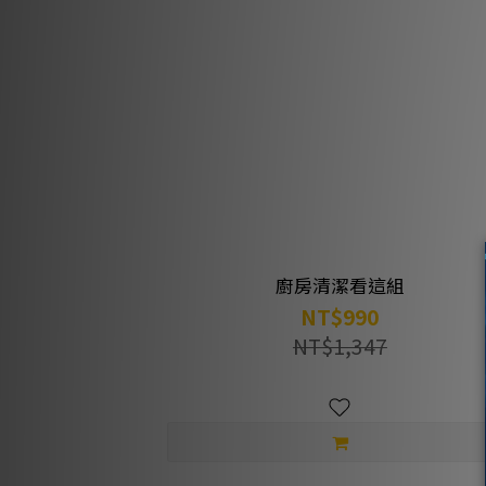
廚房清潔看這組
NT$990
NT$1,347