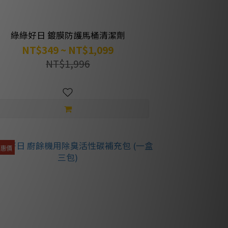
綠綠好日 鍍膜防護馬桶清潔劑
NT$349 ~ NT$1,099
NT$1,996
優惠價