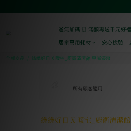
爸氣加碼 ⏰ 滿額再送千元好
居家萬用耗材
安心檢驗
全部商品
綠綠好日 X 暖宅_廚衛清潔館 專屬優惠
所有顧客適用
綠綠好日 X 暖宅_廚衛清潔館