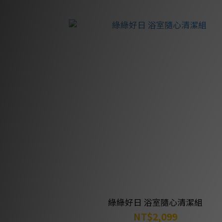
綠綠好日 浴室隨心清潔組
NT$2,099