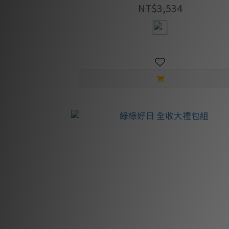
NT$3,534