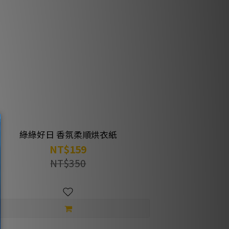
綠綠好日 香氛柔順烘衣紙
NT$159
NT$350