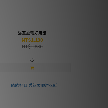
浴室尬電好用組
NT$1,130
NT$1,836