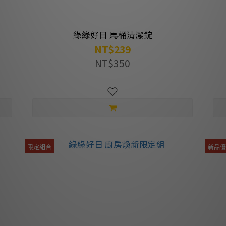
綠綠好日 馬桶清潔錠
NT$239
NT$350
限定組合
新品