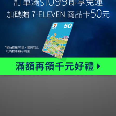
客服問題請洽官方LINE：
@havegreendays
企業/行銷合作信箱：
havegreendayss@gmail.com
隱私權條款
｜
運送政策
｜
退換貨政策
｜
產品 FAQ
Copyright © 2026 綠綠實業有限公司. All rights reserved.