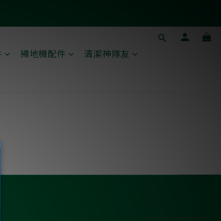
件
掃地機配件
清潔神隊友