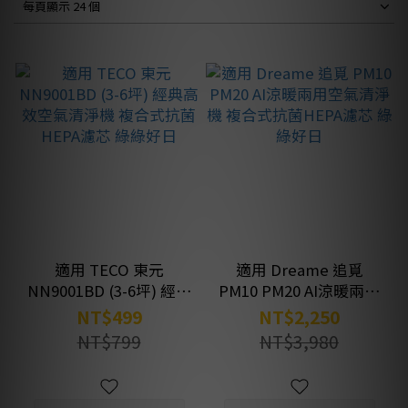
每頁顯示 24 個
適用 TECO 東元
適用 Dreame 追覓
NN9001BD (3-6坪) 經典
PM10 PM20 AI涼暖兩用
高效空氣清淨機 複合式
空氣清淨機 複合式抗菌
NT$499
NT$2,250
抗菌HEPA濾芯 綠綠好日
HEPA濾芯 綠綠好日
NT$799
NT$3,980