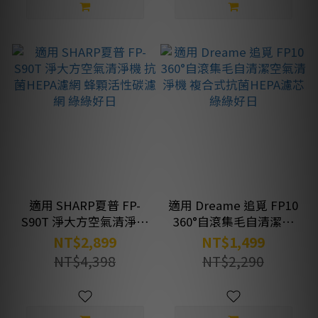
適用 SHARP夏普 FP-
適用 Dreame 追覓 FP10
S90T 淨大方空氣清淨機
360°自滾集毛自清潔空
抗菌HEPA濾網 蜂顆活性
氣清淨機 複合式抗菌
NT$2,899
NT$1,499
碳濾網 綠綠好日
HEPA濾芯 綠綠好日
NT$4,398
NT$2,290