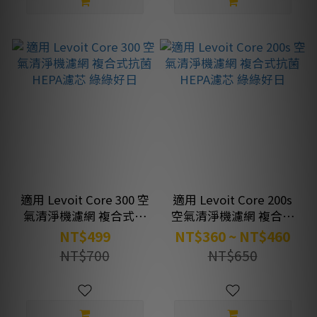
適用 Levoit Core 300 空
適用 Levoit Core 200s
氣清淨機濾網 複合式抗
空氣清淨機濾網 複合式
菌HEPA濾芯 綠綠好日
抗菌HEPA濾芯 綠綠好日
NT$499
NT$360 ~ NT$460
NT$700
NT$650