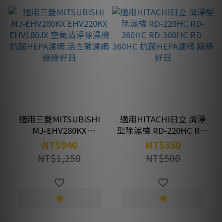
適用三菱MITSUBISHI
適用HITACHI日立 清淨
MJ-EHV280KX
型除濕機 RD-220HC RD-
EHV220KX EHV180JX 空
260HC RD-300HC RD-
NT$940
NT$350
氣清淨除濕機 抗菌HEPA
360HC 抗菌HEPA濾網
NT$1,250
NT$500
濾網 活性碳濾網 綠綠好
綠綠好日
日