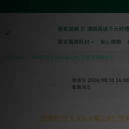
爸氣加碼 ⏰ 滿額再送千元好
居家萬用耗材
安心檢驗
全部商品
綠綠好日 X Alice富山村_空氣清淨機合作
優惠至
2026/08/31 16:00
會員
限定
綠綠好日 X Alice富山村_