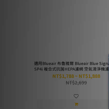
適用Blueair 布魯雅爾 Blueair Blue Sign
SP4i 複合式抗菌HEPA濾網 空氣清淨機濾
綠好日
NT$1,788 ~ NT$1,888
NT$2,699