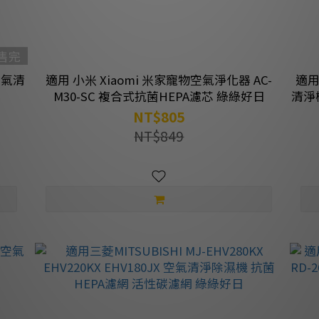
售完
物空氣清
適用 小米 Xiaomi 米家寵物空氣淨化器 AC-
適用
日
M30-SC 複合式抗菌HEPA濾芯 綠綠好日
清淨
NT$805
NT$849