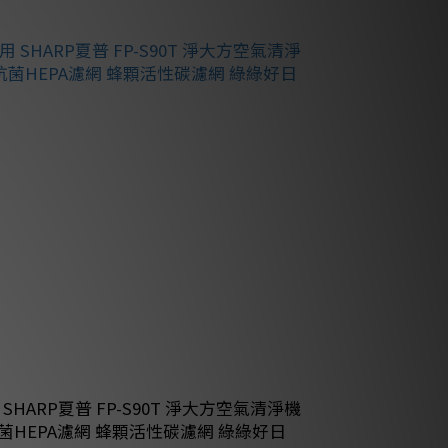
 SHARP夏普 FP-S90T 淨大方空氣清淨機
菌HEPA濾網 蜂顆活性碳濾網 綠綠好日