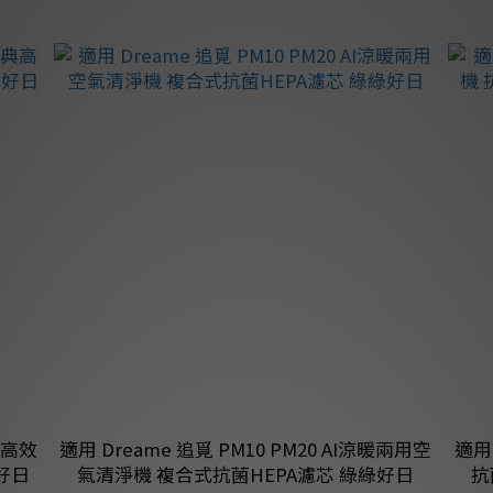
經典高效
適用 Dreame 追覓 PM10 PM20 AI涼暖兩用空
適用
好日
氣清淨機 複合式抗菌HEPA濾芯 綠綠好日
抗