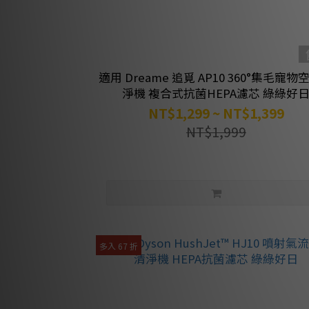
適用 Dreame 追覓 AP10 360°集毛寵
淨機 複合式抗菌HEPA濾芯 綠綠好
NT$1,299 ~ NT$1,399
NT$1,999
多入 67 折