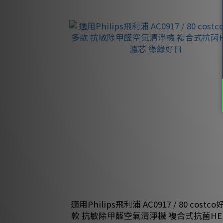
適用Philips飛利浦 AC0917 / 80 costco好巿多
款 抗敏除甲醛空氣清淨機 複合式抗菌HE