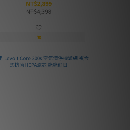
NT$2,899
NT$4,398