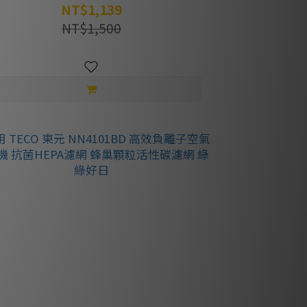
綠好日
NT$1,139
NT$1,500