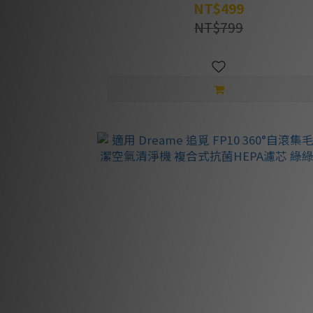
NT$499
NT$799