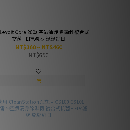
e 200s 空氣清淨機濾網 複合式
抗菌HEPA濾芯 綠綠好日
NT$360 ~ NT$460
NT$650